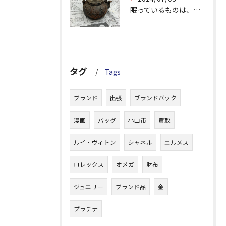
眠っているものは、処分する前に・・・・・・！
タグ
Tags
ブランド
出張
ブランドバック
漫画
バッグ
小山市
買取
ルイ・ヴィトン
シャネル
エルメス
ロレックス
オメガ
財布
ジュエリー
ブランド品
金
プラチナ